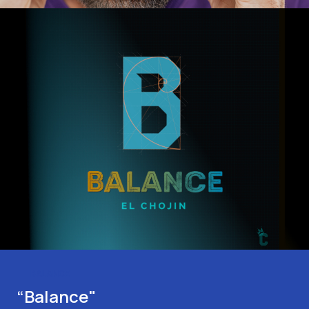
BALANCE
“Balance"