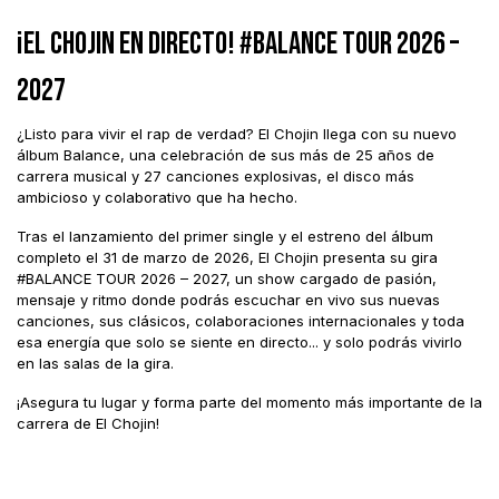
¡EL CHOJIN EN DIRECTO! #BALANCE TOUR 2026 –
2027
¿Listo para vivir el rap de verdad? El Chojin llega con su nuevo
álbum Balance, una celebración de sus más de 25 años de
carrera musical y 27 canciones explosivas, el disco más
ambicioso y colaborativo que ha hecho.
Tras el lanzamiento del primer single y el estreno del álbum
completo el 31 de marzo de 2026, El Chojin presenta su gira
#BALANCE TOUR 2026 – 2027, un show cargado de pasión,
mensaje y ritmo donde podrás escuchar en vivo sus nuevas
canciones, sus clásicos, colaboraciones internacionales y toda
esa energía que solo se siente en directo... y solo podrás vivirlo
en las salas de la gira.
¡Asegura tu lugar y forma parte del momento más importante de la
carrera de El Chojin!