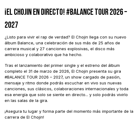
¡EL CHOJIN EN DIRECTO! #BALANCE TOUR 2026 –
2027
¿Listo para vivir el rap de verdad? El Chojin llega con su nuevo
álbum Balance, una celebración de sus más de 25 años de
carrera musical y 27 canciones explosivas, el disco más
ambicioso y colaborativo que ha hecho.
Tras el lanzamiento del primer single y el estreno del álbum
completo el 31 de marzo de 2026, El Chojin presenta su gira
#BALANCE TOUR 2026 – 2027, un show cargado de pasión,
mensaje y ritmo donde podrás escuchar en vivo sus nuevas
canciones, sus clásicos, colaboraciones internacionales y toda
esa energía que solo se siente en directo... y solo podrás vivirlo
en las salas de la gira.
¡Asegura tu lugar y forma parte del momento más importante de la
carrera de El Chojin!